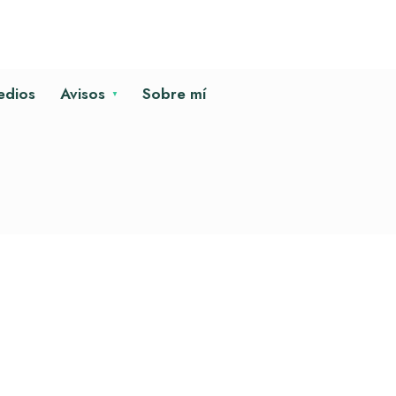
edios
Avisos
Sobre mí